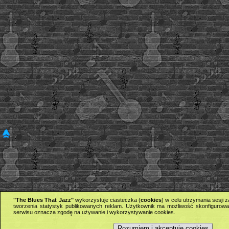
"The Blues That Jazz"
wykorzystuje ciasteczka (
cookies
) w celu utrzymania sesji
tworzenia statystyk publikowanych reklam. Użytkownik ma możliwość skonfigurowan
serwisu oznacza zgodę na używanie i wykorzystywanie cookies.
Rozumiem i akceptuję cookies