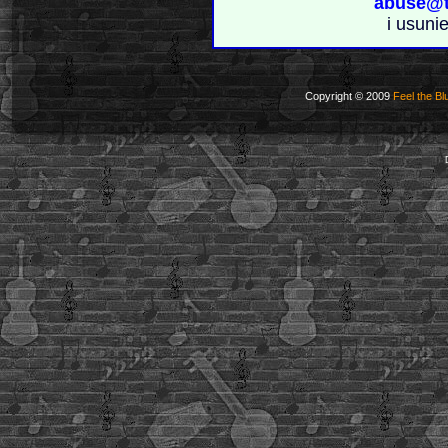
abuse@t
i usuni
Copyright © 2009
Feel the Bl