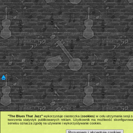
"The Blues That Jazz"
wykorzystuje ciasteczka (
cookies
) w celu utrzymania sesji
tworzenia statystyk publikowanych reklam. Użytkownik ma możliwość skonfigurowan
serwisu oznacza zgodę na używanie i wykorzystywanie cookies.
Rozumiem i akceptuję cookies