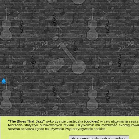
"The Blues That Jazz"
wykorzystuje ciasteczka (
cookies
) w celu utrzymania sesji
tworzenia statystyk publikowanych reklam. Użytkownik ma możliwość skonfigurowan
serwisu oznacza zgodę na używanie i wykorzystywanie cookies.
Rozumiem i akceptuję cookies