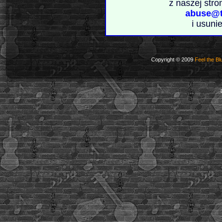
z naszej stro
abuse@t
i usuni
Copyright © 2009
Feel the Bl