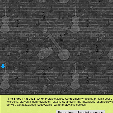
"The Blues That Jazz"
wykorzystuje ciasteczka (
cookies
) w celu utrzymania sesji
tworzenia statystyk publikowanych reklam. Użytkownik ma możliwość skonfigurowan
serwisu oznacza zgodę na używanie i wykorzystywanie cookies.
Rozumiem i akceptuję cookies