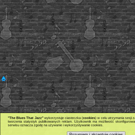
"The Blues That Jazz"
wykorzystuje ciasteczka (
cookies
) w celu utrzymania sesji
tworzenia statystyk publikowanych reklam. Użytkownik ma możliwość skonfigurowan
serwisu oznacza zgodę na używanie i wykorzystywanie cookies.
Rozumiem i akceptuję cookies