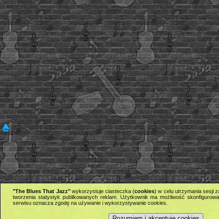
"The Blues That Jazz"
wykorzystuje ciasteczka (
cookies
) w celu utrzymania sesji
tworzenia statystyk publikowanych reklam. Użytkownik ma możliwość skonfigurowan
serwisu oznacza zgodę na używanie i wykorzystywanie cookies.
Rozumiem i akceptuję cookies