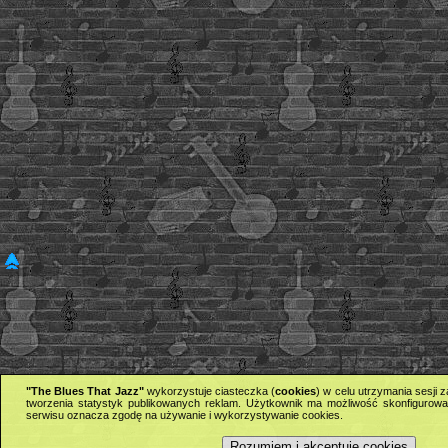
"The Blues That Jazz"
wykorzystuje ciasteczka (
cookies
) w celu utrzymania sesji
tworzenia statystyk publikowanych reklam. Użytkownik ma możliwość skonfigurowan
serwisu oznacza zgodę na używanie i wykorzystywanie cookies.
Rozumiem i akceptuję cookies