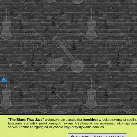
"The Blues That Jazz"
wykorzystuje ciasteczka (
cookies
) w celu utrzymania sesji
tworzenia statystyk publikowanych reklam. Użytkownik ma możliwość skonfigurowan
serwisu oznacza zgodę na używanie i wykorzystywanie cookies.
Rozumiem i akceptuję cookies