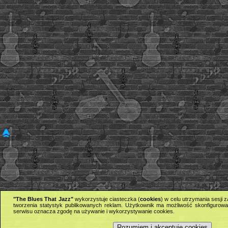
"The Blues That Jazz"
wykorzystuje ciasteczka (
cookies
) w celu utrzymania sesji
tworzenia statystyk publikowanych reklam. Użytkownik ma możliwość skonfigurowan
serwisu oznacza zgodę na używanie i wykorzystywanie cookies.
Rozumiem i akceptuję cookies