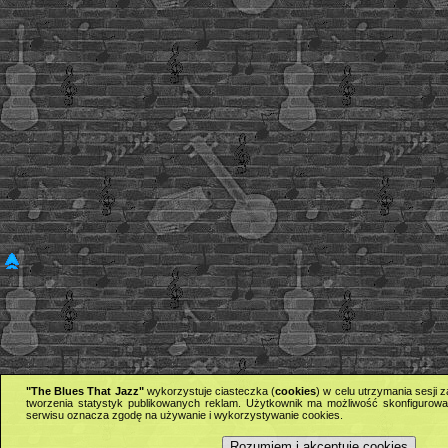
"The Blues That Jazz"
wykorzystuje ciasteczka (
cookies
) w celu utrzymania sesji
tworzenia statystyk publikowanych reklam. Użytkownik ma możliwość skonfigurowan
serwisu oznacza zgodę na używanie i wykorzystywanie cookies.
Rozumiem i akceptuję cookies