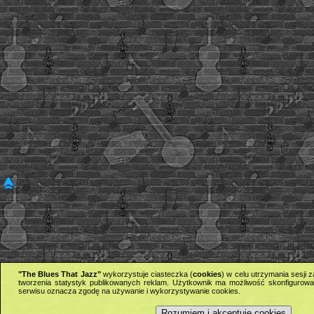
"The Blues That Jazz"
wykorzystuje ciasteczka (
cookies
) w celu utrzymania sesji
tworzenia statystyk publikowanych reklam. Użytkownik ma możliwość skonfigurowan
serwisu oznacza zgodę na używanie i wykorzystywanie cookies.
Rozumiem i akceptuję cookies