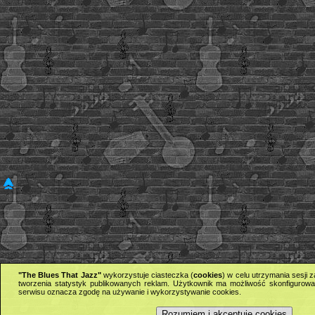
"The Blues That Jazz"
wykorzystuje ciasteczka (
cookies
) w celu utrzymania sesji
tworzenia statystyk publikowanych reklam. Użytkownik ma możliwość skonfigurowan
serwisu oznacza zgodę na używanie i wykorzystywanie cookies.
Rozumiem i akceptuję cookies