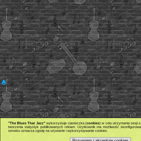
"The Blues That Jazz"
wykorzystuje ciasteczka (
cookies
) w celu utrzymania sesji
tworzenia statystyk publikowanych reklam. Użytkownik ma możliwość skonfigurowan
serwisu oznacza zgodę na używanie i wykorzystywanie cookies.
Rozumiem i akceptuję cookies