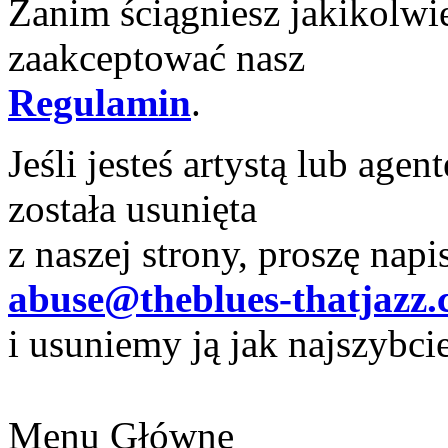
Zanim ściągniesz jakikolwie
zaakceptować nasz
Regulamin
.
Jeśli jesteś artystą lub ag
została usunięta
z naszej strony, proszę napi
abuse@theblues-thatjazz
i usuniemy ją jak najszybcie
Menu Główne