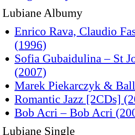
Lubiane Albumy
Enrico Rava, Claudio Fas
(1996)
Sofia Gubaidulina – St J
(2007)
Marek Piekarczyk & Ball
Romantic Jazz [2CDs] (2
Bob Acri – Bob Acri (20
Lubiane Single