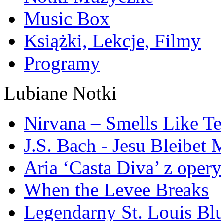
Music Box
Książki, Lekcje, Filmy
Programy
Lubiane Notki
Nirvana – Smells Like Te
J.S. Bach - Jesu Bleibe
Aria ‘Casta Diva’ z oper
When the Levee Breaks
Legendarny St. Louis Bl