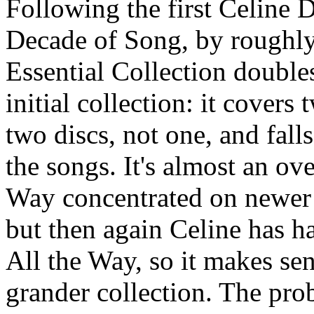
Following the first Celine D
Decade of Song, by roughly
Essential Collection double
initial collection: it covers
two discs, not one, and fall
the songs. It's almost an o
Way concentrated on newer r
but then again Celine has ha
All the Way, so it makes se
grander collection. The prob