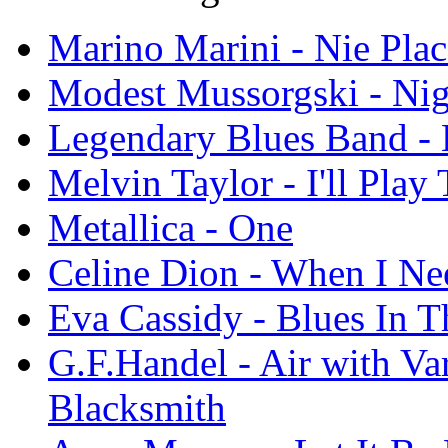
Marino Marini - Nie Pla
Modest Mussorgski - Nig
Legendary Blues Band - 
Melvin Taylor - I'll Play
Metallica - One
Celine Dion - When I N
Eva Cassidy - Blues In T
G.F.Handel - Air with Va
Blacksmith