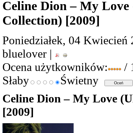
Celine Dion ‎– My Love 
Collection) [2009]
Poniedziałek, 04 Kwiecień 
bluelover |
Ocena użytkowników:
/ 
Słaby
Świetny
Celine Dion ‎– My Love (Ul
[2009]