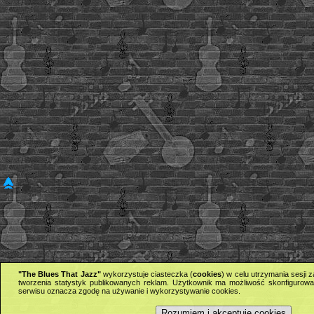
"The Blues That Jazz"
wykorzystuje ciasteczka (
cookies
) w celu utrzymania sesji
tworzenia statystyk publikowanych reklam. Użytkownik ma możliwość skonfigurowan
serwisu oznacza zgodę na używanie i wykorzystywanie cookies.
Rozumiem i akceptuję cookies