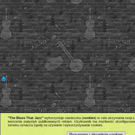
"The Blues That Jazz"
wykorzystuje ciasteczka (
cookies
) w celu utrzymania sesji
tworzenia statystyk publikowanych reklam. Użytkownik ma możliwość skonfigurowan
serwisu oznacza zgodę na używanie i wykorzystywanie cookies.
Rozumiem i akceptuję cookies