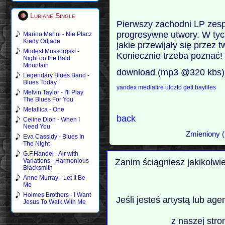
Lubiane Single
Pierwszy zachodni LP zespoł
progresywne utwory. W tyc
Marino Marini - Nie Placz
Kiedy Odjade
jakie przewijały się przez
Modest Mussorgski -
Koniecznie trzeba poznać!
Night on the Bald
Mountain
download (mp3 @320 kbs)
Legendary Blues Band -
Blues Today
yandex
mediafire
ulozto
gett
bayfiles
Melvin Taylor - I'll Play
The Blues For You
Metallica - One
back
Celine Dion - When I
Need You
Zmieniony (
Eva Cassidy - Blues In
The Night
G.F.Handel - Air with
Zanim ściągniesz jakikolwi
Variations - Harmonious
Blacksmith
Anne Murray - Let It Be
Me
Holmes Brothers - I Want
Jeśli jesteś artystą lub ag
Jesus To Walk With Me
z naszej stro