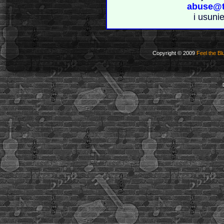
abuse@t
i usuni
Copyright © 2009
Feel the Bl