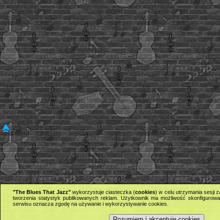
"The Blues That Jazz"
wykorzystuje ciasteczka (
cookies
) w celu utrzymania sesji
tworzenia statystyk publikowanych reklam. Użytkownik ma możliwość skonfigurowan
serwisu oznacza zgodę na używanie i wykorzystywanie cookies.
Rozumiem i akceptuję cookies