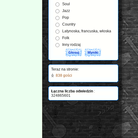
Soul
Jazz
Pop
Country
Latynoska, francuska, włoska
Folk
Inny rodzaj
Teraz na stronie:
838 gości
Łączna liczba odwiedzin
:
324865601