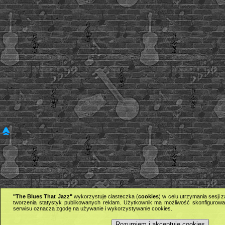
"The Blues That Jazz"
wykorzystuje ciasteczka (
cookies
) w celu utrzymania sesji
tworzenia statystyk publikowanych reklam. Użytkownik ma możliwość skonfigurowan
serwisu oznacza zgodę na używanie i wykorzystywanie cookies.
Rozumiem i akceptuję cookies