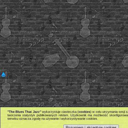
"The Blues That Jazz"
wykorzystuje ciasteczka (
cookies
) w celu utrzymania sesji
tworzenia statystyk publikowanych reklam. Użytkownik ma możliwość skonfigurowan
serwisu oznacza zgodę na używanie i wykorzystywanie cookies.
Rozumiem i akceptuję cookies