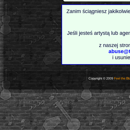
Zanim ściągniesz jakikolwi
Jeśli jesteś artystą lub ag
z naszej stro
abuse@t
i usuni
Copyright © 2009
Feel the Bl