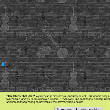
"The Blues That Jazz"
wykorzystuje ciasteczka (
cookies
) w celu utrzymania sesji
tworzenia statystyk publikowanych reklam. Użytkownik ma możliwość skonfigurowan
serwisu oznacza zgodę na używanie i wykorzystywanie cookies.
Rozumiem i akceptuję cookies