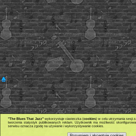
"The Blues That Jazz"
wykorzystuje ciasteczka (
cookies
) w celu utrzymania sesji
tworzenia statystyk publikowanych reklam. Użytkownik ma możliwość skonfigurowan
serwisu oznacza zgodę na używanie i wykorzystywanie cookies.
Rozumiem i akceptuję cookies