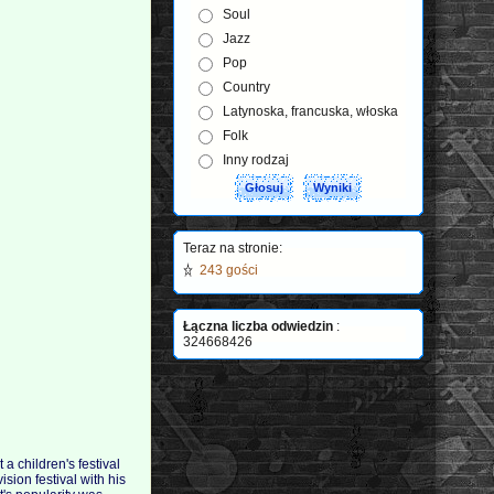
Soul
Jazz
Pop
Country
Latynoska, francuska, włoska
Folk
Inny rodzaj
Teraz na stronie:
243 gości
Łączna liczba odwiedzin
:
324668426
a children's festival
ion festival with his