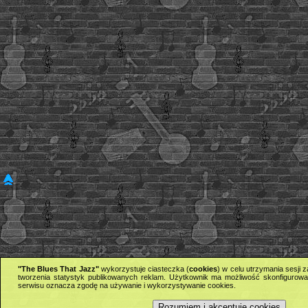
"The Blues That Jazz"
wykorzystuje ciasteczka (
cookies
) w celu utrzymania sesji
tworzenia statystyk publikowanych reklam. Użytkownik ma możliwość skonfigurowan
serwisu oznacza zgodę na używanie i wykorzystywanie cookies.
Rozumiem i akceptuję cookies