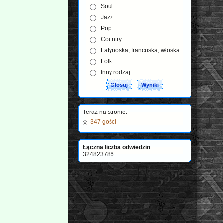
Soul
Jazz
Pop
Country
Latynoska, francuska, włoska
Folk
Inny rodzaj
Teraz na stronie:
347 gości
Łączna liczba odwiedzin
:
324823786