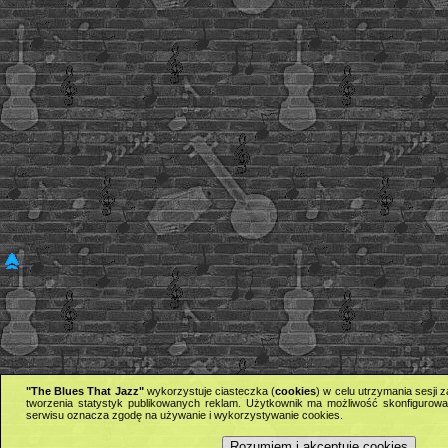
"The Blues That Jazz"
wykorzystuje ciasteczka (
cookies
) w celu utrzymania sesji
tworzenia statystyk publikowanych reklam. Użytkownik ma możliwość skonfigurowan
serwisu oznacza zgodę na używanie i wykorzystywanie cookies.
Rozumiem i akceptuję cookies