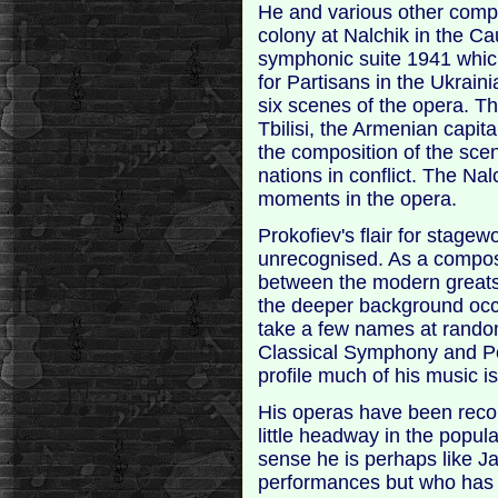
He and various other compo
colony at Nalchik in the Ca
symphonic suite 1941 which
for Partisans in the Ukrain
six scenes of the opera. T
Tbilisi, the Armenian capita
the composition of the scen
nations in conflict. The Na
moments in the opera.
Prokofiev's flair for stage
unrecognised. As a compos
between the modern greats
the deeper background occ
take a few names at random
Classical Symphony and Pe
profile much of his music is
His operas have been reco
little headway in the popula
sense he is perhaps like 
performances but who has 