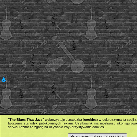
"The Blues That Jazz"
wykorzystuje ciasteczka (
cookies
) w celu utrzymania sesji
tworzenia statystyk publikowanych reklam. Użytkownik ma możliwość skonfigurowan
serwisu oznacza zgodę na używanie i wykorzystywanie cookies.
Rozumiem i akceptuję cookies