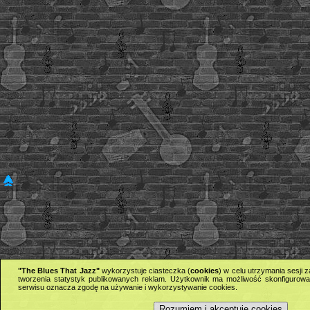
"The Blues That Jazz"
wykorzystuje ciasteczka (
cookies
) w celu utrzymania sesji
tworzenia statystyk publikowanych reklam. Użytkownik ma możliwość skonfigurowan
serwisu oznacza zgodę na używanie i wykorzystywanie cookies.
Rozumiem i akceptuję cookies