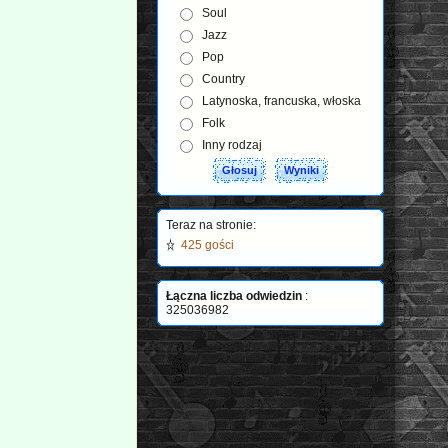
Soul
Jazz
Pop
Country
Latynoska, francuska, włoska
Folk
Inny rodzaj
Teraz na stronie:
425 gości
Łączna liczba odwiedzin
:
325036982