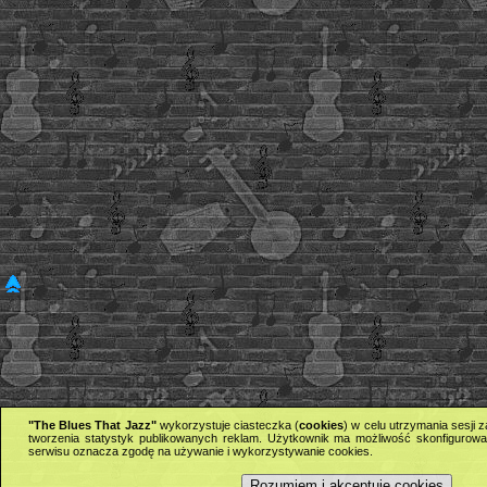
"The Blues That Jazz"
wykorzystuje ciasteczka (
cookies
) w celu utrzymania sesji
tworzenia statystyk publikowanych reklam. Użytkownik ma możliwość skonfigurowan
serwisu oznacza zgodę na używanie i wykorzystywanie cookies.
Rozumiem i akceptuję cookies