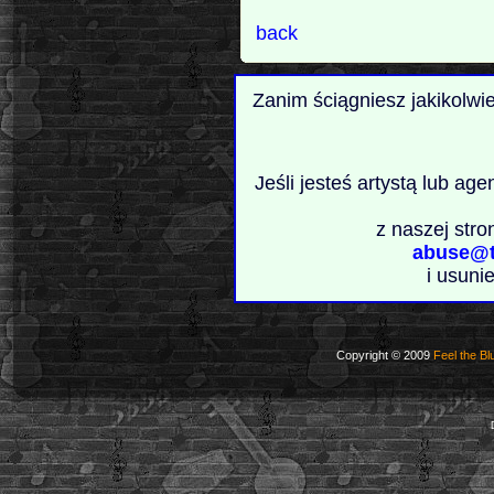
back
Zanim ściągniesz jakikolwi
Jeśli jesteś artystą lub ag
z naszej stro
abuse@t
i usuni
Copyright © 2009
Feel the Bl