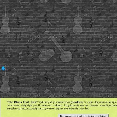
"The Blues That Jazz"
wykorzystuje ciasteczka (
cookies
) w celu utrzymania sesji
tworzenia statystyk publikowanych reklam. Użytkownik ma możliwość skonfigurowan
serwisu oznacza zgodę na używanie i wykorzystywanie cookies.
Rozumiem i akceptuję cookies