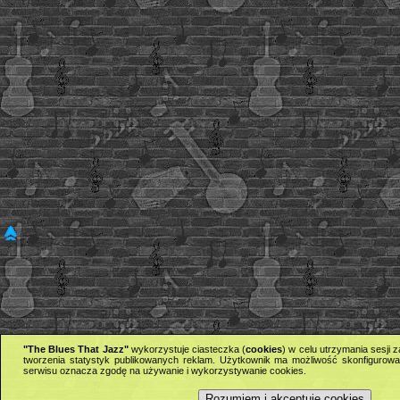
"The Blues That Jazz"
wykorzystuje ciasteczka (
cookies
) w celu utrzymania sesji
tworzenia statystyk publikowanych reklam. Użytkownik ma możliwość skonfigurowan
serwisu oznacza zgodę na używanie i wykorzystywanie cookies.
Rozumiem i akceptuję cookies