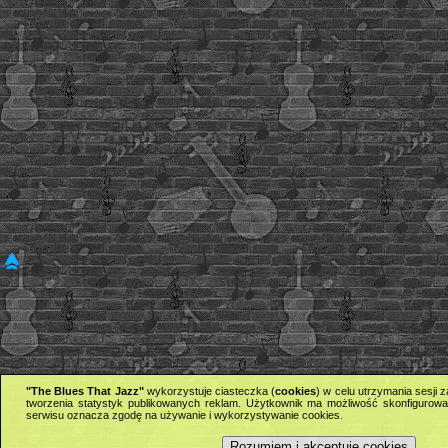
"The Blues That Jazz"
wykorzystuje ciasteczka (
cookies
) w celu utrzymania sesji
tworzenia statystyk publikowanych reklam. Użytkownik ma możliwość skonfigurowan
serwisu oznacza zgodę na używanie i wykorzystywanie cookies.
Rozumiem i akceptuję cookies