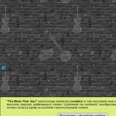
"The Blues That Jazz"
wykorzystuje ciasteczka (
cookies
) w celu utrzymania sesji
tworzenia statystyk publikowanych reklam. Użytkownik ma możliwość skonfigurowan
serwisu oznacza zgodę na używanie i wykorzystywanie cookies.
Rozumiem i akceptuję cookies