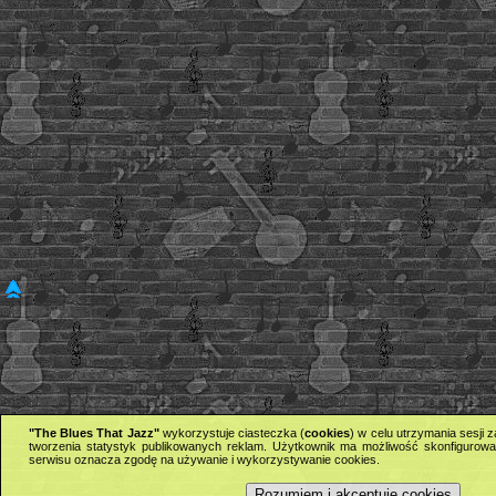
"The Blues That Jazz"
wykorzystuje ciasteczka (
cookies
) w celu utrzymania sesji
tworzenia statystyk publikowanych reklam. Użytkownik ma możliwość skonfigurowan
serwisu oznacza zgodę na używanie i wykorzystywanie cookies.
Rozumiem i akceptuję cookies