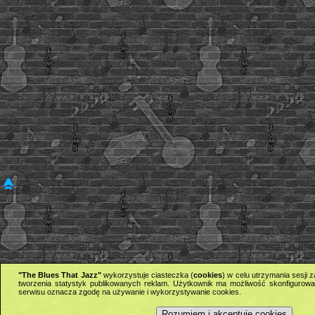
"The Blues That Jazz"
wykorzystuje ciasteczka (
cookies
) w celu utrzymania sesji
tworzenia statystyk publikowanych reklam. Użytkownik ma możliwość skonfigurowan
serwisu oznacza zgodę na używanie i wykorzystywanie cookies.
Rozumiem i akceptuję cookies