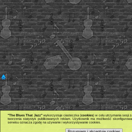
"The Blues That Jazz"
wykorzystuje ciasteczka (
cookies
) w celu utrzymania sesji
tworzenia statystyk publikowanych reklam. Użytkownik ma możliwość skonfigurowan
serwisu oznacza zgodę na używanie i wykorzystywanie cookies.
Rozumiem i akceptuję cookies