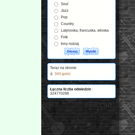
Soul
Jazz
Pop
Country
Latynoska, francuska, włoska
Folk
Inny rodzaj
Teraz na stronie:
343 gości
Łączna liczba odwiedzin
:
324770288