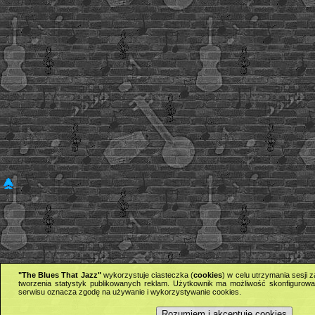
"The Blues That Jazz"
wykorzystuje ciasteczka (
cookies
) w celu utrzymania sesji
tworzenia statystyk publikowanych reklam. Użytkownik ma możliwość skonfigurowan
serwisu oznacza zgodę na używanie i wykorzystywanie cookies.
Rozumiem i akceptuję cookies