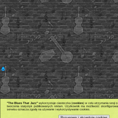
"The Blues That Jazz"
wykorzystuje ciasteczka (
cookies
) w celu utrzymania sesji
tworzenia statystyk publikowanych reklam. Użytkownik ma możliwość skonfigurowan
serwisu oznacza zgodę na używanie i wykorzystywanie cookies.
Rozumiem i akceptuję cookies