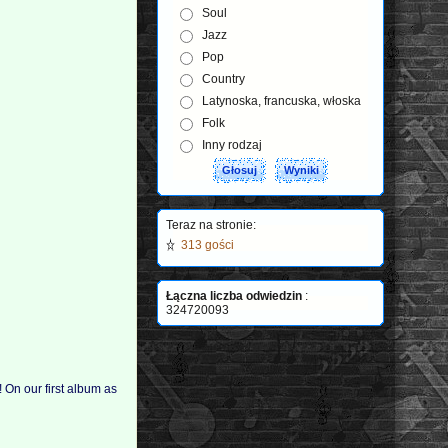
Soul
Jazz
Pop
Country
Latynoska, francuska, włoska
Folk
Inny rodzaj
Teraz na stronie:
313 gości
Łączna liczba odwiedzin
:
324720093
! On our first album as