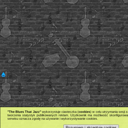
"The Blues That Jazz"
wykorzystuje ciasteczka (
cookies
) w celu utrzymania sesji
tworzenia statystyk publikowanych reklam. Użytkownik ma możliwość skonfigurowan
serwisu oznacza zgodę na używanie i wykorzystywanie cookies.
Rozumiem i akceptuję cookies