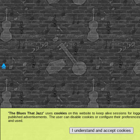
'The Blues That Jazz'
uses
cookies
on this website to keep alive sessions for logg
published advertisements. The user can disable cookies or configure their preferences 
and used.
I understand and accept cookies