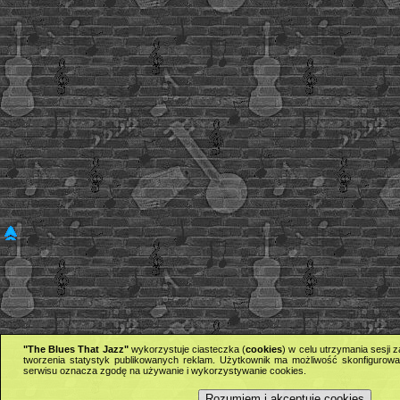
"The Blues That Jazz"
wykorzystuje ciasteczka (
cookies
) w celu utrzymania sesji
tworzenia statystyk publikowanych reklam. Użytkownik ma możliwość skonfigurowan
serwisu oznacza zgodę na używanie i wykorzystywanie cookies.
Rozumiem i akceptuję cookies