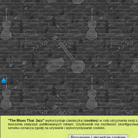
"The Blues That Jazz"
wykorzystuje ciasteczka (
cookies
) w celu utrzymania sesji
tworzenia statystyk publikowanych reklam. Użytkownik ma możliwość skonfigurowan
serwisu oznacza zgodę na używanie i wykorzystywanie cookies.
Rozumiem i akceptuję cookies