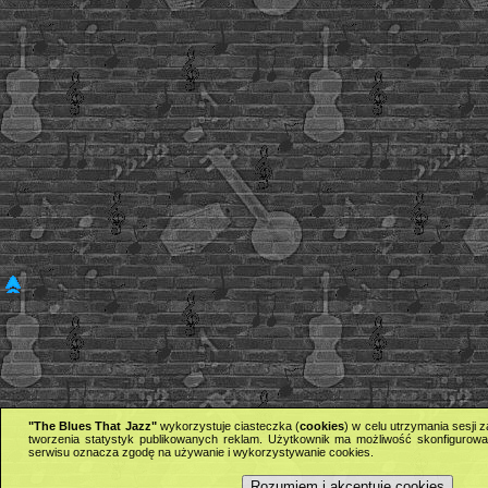
"The Blues That Jazz"
wykorzystuje ciasteczka (
cookies
) w celu utrzymania sesji
tworzenia statystyk publikowanych reklam. Użytkownik ma możliwość skonfigurowan
serwisu oznacza zgodę na używanie i wykorzystywanie cookies.
Rozumiem i akceptuję cookies