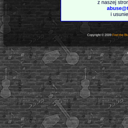
z naszej stro
abuse@t
i usuni
Copyright © 2009
Feel the Bl