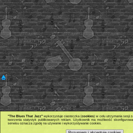
"The Blues That Jazz"
wykorzystuje ciasteczka (
cookies
) w celu utrzymania sesji
tworzenia statystyk publikowanych reklam. Użytkownik ma możliwość skonfigurowan
serwisu oznacza zgodę na używanie i wykorzystywanie cookies.
Rozumiem i akceptuję cookies