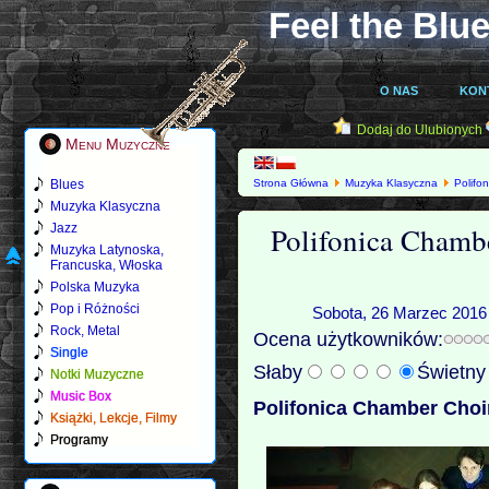
Feel the Blue
O NAS
KON
Dodaj do Ulubionych
Menu Muzyczne
Blues
Strona Główna
Muzyka Klasyczna
Polifo
(2013)
Muzyka Klasyczna
Polifonica Chamb
Jazz
Muzyka Latynoska,
Francuska, Włoska
Polska Muzyka
Pop i Różności
Sobota, 26 Marzec 2016 
Rock, Metal
Ocena użytkowników:
Single
Słaby
Świetn
Notki Muzyczne
Music Box
Polifonica Chamber Choi
Książki, Lekcje, Filmy
Programy