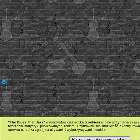
"The Blues That Jazz"
wykorzystuje ciasteczka (
cookies
) w celu utrzymania sesji
tworzenia statystyk publikowanych reklam. Użytkownik ma możliwość skonfigurowan
serwisu oznacza zgodę na używanie i wykorzystywanie cookies.
Rozumiem i akceptuję cookies